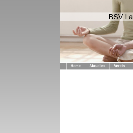
BSV Lau
Home
Aktuelles
Verein