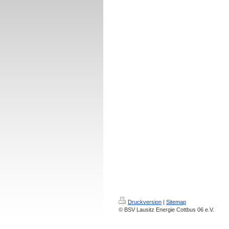
Druckversion
|
Sitemap
© BSV Lausitz Energie Cottbus 06 e.V.