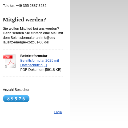
Telefon: +49 355 2887 3232
Mitglied werden?
Sie wollen Mitglied bei uns werden?
Dann senden Sie einfach eine Mail mit
dem Beitrittsformular an info@bsv-
lausitz-energie-cottbus-06.de!
Beitrittsformular
Beitrittsformular 2025 mit
Datenschutz.p[...]
PDF-Dokument [591.8 KB]
Anzahl Besucher:
Login