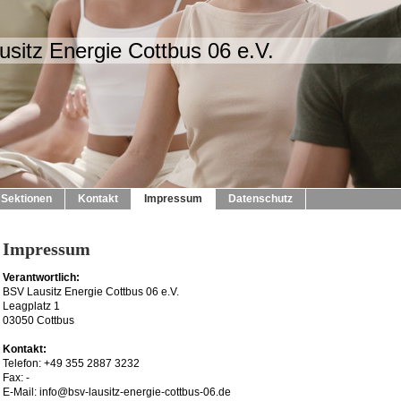
sitz Energie Cottbus 06 e.V.
Sektionen
Kontakt
Impressum
Datenschutz
Impressum
Verantwortlich:
BSV Lausitz Energie Cottbus 06 e.V.
Leagplatz 1
03050 Cottbus
Kontakt:
Telefon: +49 355 2887 3232
Fax: -
E-Mail: info@bsv-lausitz-energie-cottbus-06.de