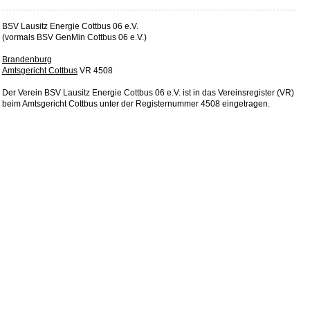
BSV Lausitz Energie Cottbus 06 e.V.
(vormals BSV GenMin Cottbus 06 e.V.)
Brandenburg
Amtsgericht Cottbus
VR 4508
Der Verein BSV Lausitz Energie Cottbus 06 e.V. ist in das Vereinsregister (VR)
beim Amtsgericht Cottbus unter der Registernummer 4508 eingetragen.